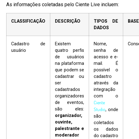
As informações coletadas pelo Ciente Live incluem:
CLASSIFICAÇÃO
DESCRIÇÃO
TIPOS DE
BASE
DADOS
Cadastro de
Existem
Nome,
Cons
usuário
quatro perfis
senha de
de usuários
acesso e e-
na plataforma
mail. É
que podem se
possível o
cadastrar ou
cadastro
ser
através da
cadastrados
integração
organizadores
com o
Ciente
de eventos,
são eles:
Studio
, onde
organizador,
são
ouvinte,
coletados
palestrante e
os dados
moderador
do cadastro